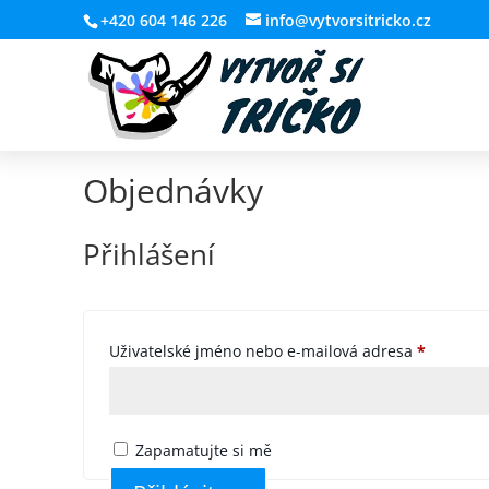
+420 604 146 226
info@vytvorsitricko.cz
Objednávky
Přihlášení
Povinné
Uživatelské jméno nebo e-mailová adresa
*
Zapamatujte si mě