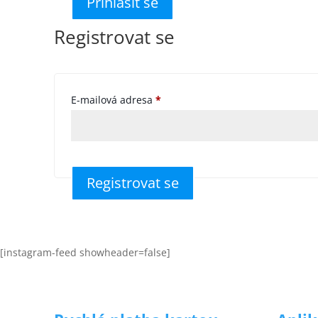
Přihlásit se
Registrovat se
Povinné
E-mailová adresa
*
Registrovat se
[instagram-feed showheader=false]