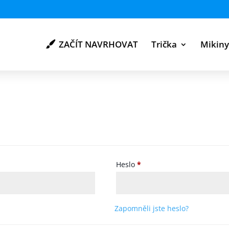
ZAČÍT NAVRHOVAT
Trička
Mikin
Povinné
Heslo
*
Zapomněli jste heslo?