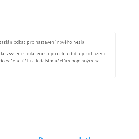
zaslán odkaz pro nastavení nového hesla.
 ke zvýšení spokojenosti po celou dobu procházení
 do vašeho účtu a k dalším účelům popsaným na