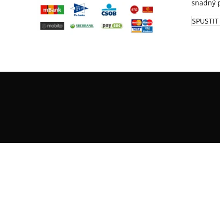
snadný p
SPUSTIT