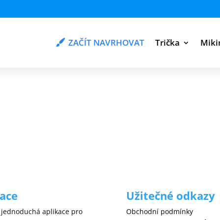
ZAČÍT NAVRHOVAT
Trička
Miki
kace
Užitečné odkazy
 jednoduchá aplikace pro
Obchodní podmínky