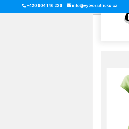
+420 604 146 226
info@vytvorsitricko.cz