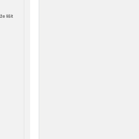
e lišit