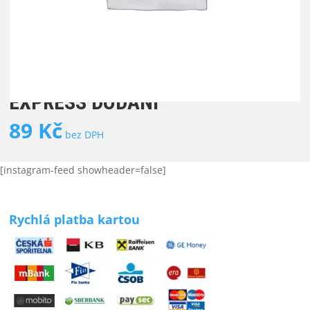
EXPRESS DODÁNÍ
89
Kč
bez DPH
[instagram-feed showheader=false]
Rychlá platba kartou