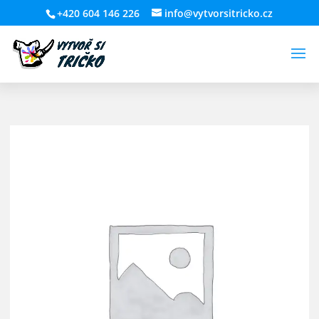
+420 604 146 226
info@vytvorsitricko.cz