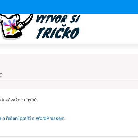
c
 k závažné chybě.
e o řešení potíží s WordPressem.