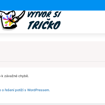
 k závažné chybě.
e o řešení potíží s WordPressem.