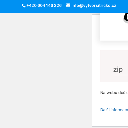
+420 604 146 226
info@vytvorsitricko.cz
zip
Na webu došlo
Další informac