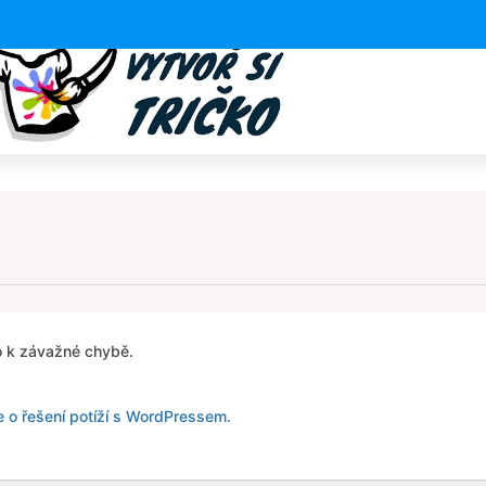
 k závažné chybě.
e o řešení potíží s WordPressem.